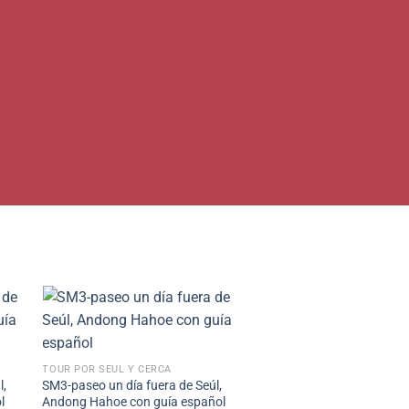
+
TOUR POR SEÚL Y CERCA
l,
SM3-paseo un día fuera de Seúl,
l
Andong Hahoe con guía español