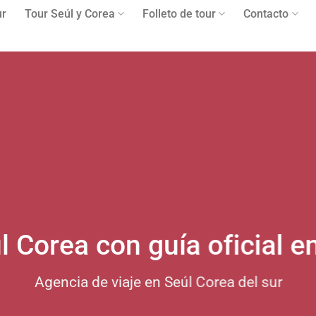
ur
Tour Seúl y Corea
Folleto de tour
Contacto
l Corea con guía oficial e
Agencia de viaje en Seúl Corea del sur