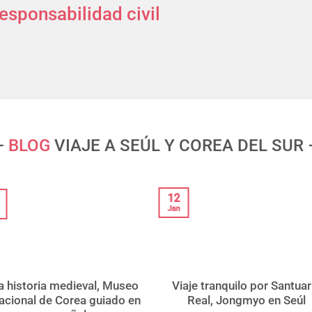
esponsabilidad civil
–
BLOG
VIAJE A SEÚL Y COREA DEL SUR 
12
Jan
a historia medieval, Museo
Viaje tranquilo por Santuar
acional de Corea guiado en
Real, Jongmyo en Seúl