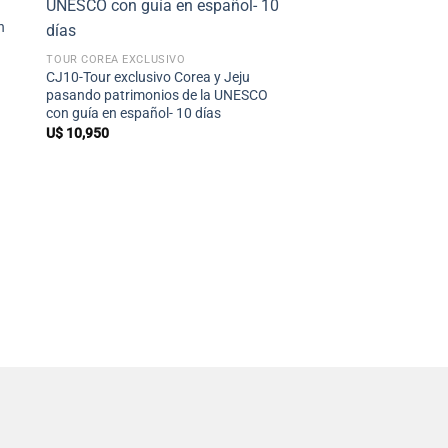
+
n
TOUR COREA EXCLUSIVO
CJ10-Tour exclusivo Corea y Jeju
pasando patrimonios de la UNESCO
con guía en español- 10 días
U$
10,950