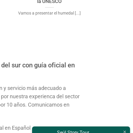
la UNESCO
Vamos a presentar el humedal [...]
del sur con guía oficial en
n y servicio más adecuado a
 por nuestra experienca del sector
r por 10 años. Comunicamos en
ial en Español
Seúl Story Tour