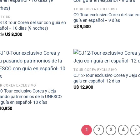
+
TOUR COREA EXCLUSIVO
C9-Tour exclusivo Corea del sur c
 TOUR
guía en español – 9 días
BTS Tour Corea del sur con guía en
U$
9,500
añol – 10 días (9 noches)
de
U$
8,200
+
TOUR COREA EXCLUSIVO
+
CJ12-Tour exclusivo Corea y Jeju 
guía en español- 12 días
R COREA EXCLUSIVO
U$
12,900
0-Tour exclusivo Corea y Jeju
ando patrimonios de la UNESCO
 guía en español- 10 días
10,950
1
2
3
4