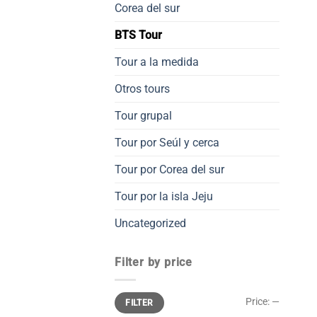
Corea del sur
BTS Tour
Tour a la medida
Otros tours
Tour grupal
Tour por Seúl y cerca
Tour por Corea del sur
Tour por la isla Jeju
Uncategorized
Filter by price
Min
Max
Price:
—
FILTER
price
price