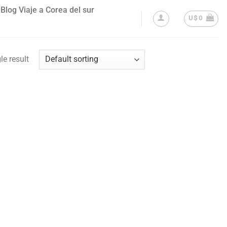
Blog Viaje a Corea del sur
U$
0
le result