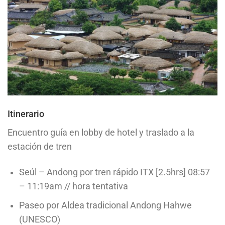
Itinerario
Encuentro guía en lobby de hotel y traslado a la
estación de tren
Seúl – Andong por tren rápido ITX [2.5hrs] 08:57
– 11:19am // hora tentativa
Paseo por Aldea tradicional Andong Hahwe
(UNESCO)