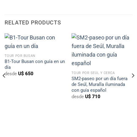
RELATED PRODUCTS
TOUR POR BUSAN
B1-Tour Busan con guía en un
día
desde
U$
650
TOUR POR SEÚL Y CERCA
SM2-paseo por un día fuera
de Seúl, Muralla iluminada
con guía español
desde
U$
710