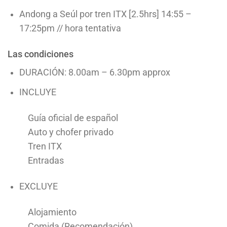
Andong a Seúl por tren ITX [2.5hrs] 14:55 –
17:25pm // hora tentativa
Las condiciones
DURACIÓN: 8.00am – 6.30pm approx
INCLUYE
Guía oficial de español
Auto y chofer privado
Tren ITX
Entradas
EXCLUYE
Alojamiento
Comida (Recomendación)