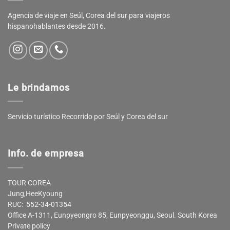
Agencia de viaje en Seúl, Corea del sur para viajeros
hispanohablantes desde 2016.
Le brindamos
Servicio turístico Recorrido por Seúl y Corea del sur
Info. de empresa
TOUR COREA
Jung,HeeKyoung
RUC: 552-34-01354
Office A-1311, Eunpyeongro 85, Eunpyeonggu, Seoul. South Korea
Private policy