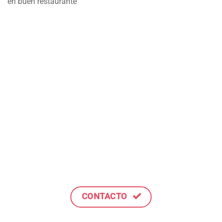
en buen restaurante
CONTACTO