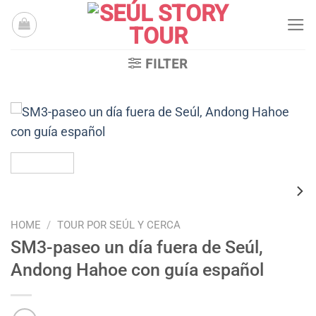
Skip
to
content
FILTER
HOME
/
TOUR POR SEÚL Y CERCA
SM3-paseo un día fuera de Seúl,
Andong Hahoe con guía español