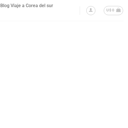
Blog Viaje a Corea del sur
U$
0