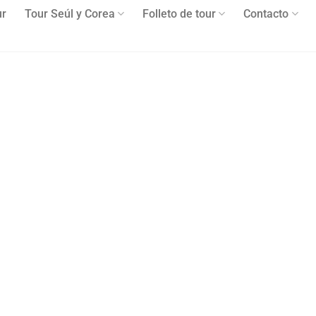
ur
Tour Seúl y Corea
Folleto de tour
Contacto