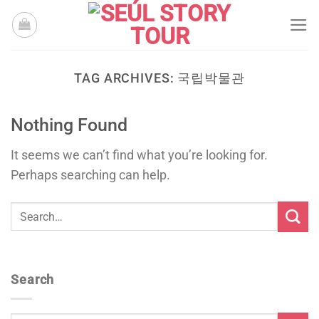
Skip
to
content
TAG ARCHIVES:
국립박물관
Nothing Found
It seems we can’t find what you’re looking for.
Perhaps searching can help.
Search