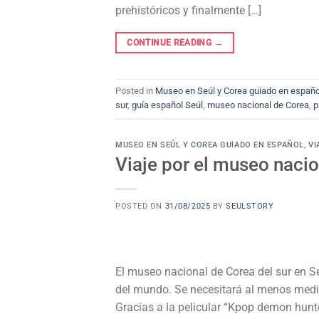
prehistóricos y finalmente […]
CONTINUE READING
→
Posted in
Museo en Seúl y Corea guiado en españo
sur
,
guía español Seúl
,
museo nacional de Corea
,
p
MUSEO EN SEÚL Y COREA GUIADO EN ESPAÑOL
,
VI
Viaje por el museo nacio
POSTED ON
31/08/2025
BY
SEULSTORY
El museo nacional de Corea del sur en S
del mundo. Se necesitará al menos media
Gracias a la pelicular “Kpop demon hunt