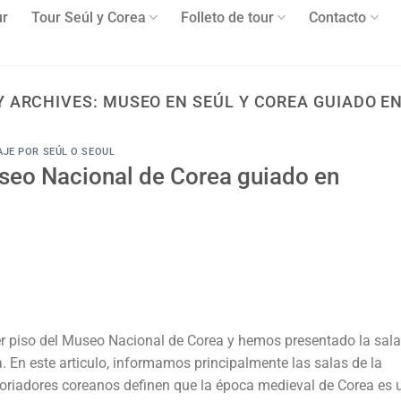
ur
Tour Seúl y Corea
Folleto de tour
Contacto
Y ARCHIVES:
MUSEO EN SEÚL Y COREA GUIADO E
AJE POR SEÚL O SEOUL
useo Nacional de Corea guiado en
mer piso del Museo Nacional de Corea y hemos presentado la sala
ua. En este articulo, informamos principalmente las salas de la
storiadores coreanos definen que la época medieval de Corea es 