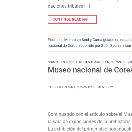
naciones tribales […]
CONTINUE READING
→
Posted in
Museo en Seúl y Corea guiado en españo
nacional de Corea
,
recorrido por Seúl
,
Spanish tour
MUSEO EN SEÚL Y COREA GUIADO EN ESPAÑOL
,
VI
Museo nacional de Corea
POSTED ON
03/10/2025
BY
SEULSTORY
Continuando con el artículo sobre el Mu
la sala de exposiciones de la prehistoria 
La exhibición del primer piso nos muestr