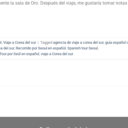
te la sala de Oro. Después del viaje, me gustaría tomar notas
l
,
Viaje a Corea del sur
|
Tagged
agencia de viaje a corea del sur
,
guía español 
a del sur
,
Recorrido por Seoul en español
,
Spanish tour Seoul
,
Tour por Seúl en español
,
viaje a Corea del sur