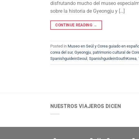
disfrutando mucho del museo especialmen
sobre la historia de Gyeongju y […]
CONTINUE READING
→
Posted in
Museo en Seúl y Corea guiado en españo
corea del sur
,
Gyeongju
,
patrimonio cultural de Core
SpanishguideinSeoul
,
SpanishguideinSouthKorea
,
NUESTROS VIAJEROS DICEN