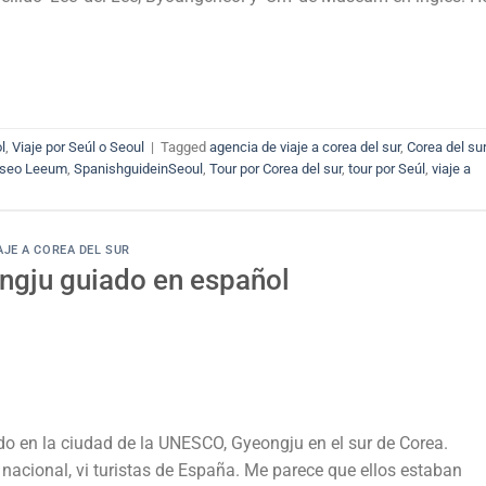
l
,
Viaje por Seúl o Seoul
|
Tagged
agencia de viaje a corea del sur
,
Corea del sur
seo Leeum
,
SpanishguideinSeoul
,
Tour por Corea del sur
,
tour por Seúl
,
viaje a
AJE A COREA DEL SUR
ngju guiado en español
o en la ciudad de la UNESCO, Gyeongju en el sur de Corea.
nacional, vi turistas de España. Me parece que ellos estaban