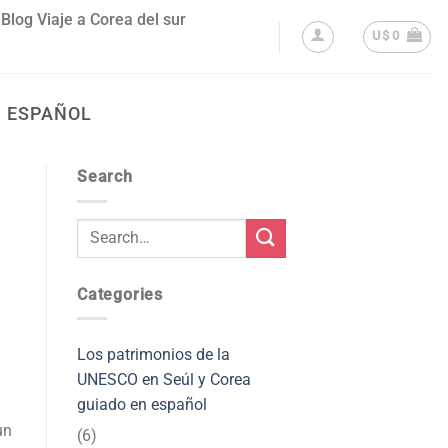
Blog Viaje a Corea del sur
U$
0
N ESPAÑOL
Search
Categories
Los patrimonios de la
UNESCO en Seúl y Corea
guiado en español
un
(6)