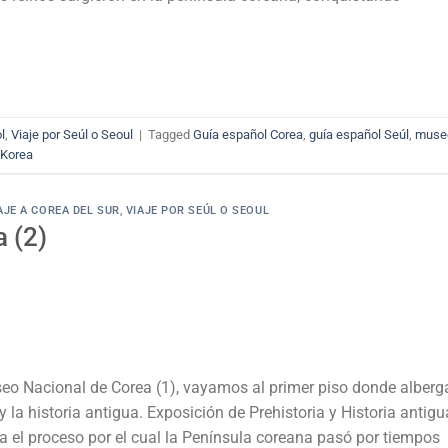
l
,
Viaje por Seúl o Seoul
|
Tagged
Guía español Corea
,
guía español Seúl
,
muse
 Korea
AJE A COREA DEL SUR
,
VIAJE POR SEÚL O SEOUL
 (2)
seo Nacional de Corea (1), vayamos al primer piso donde alberg
y la historia antigua. Exposición de Prehistoria y Historia antigu
a el proceso por el cual la Península coreana pasó por tiempos