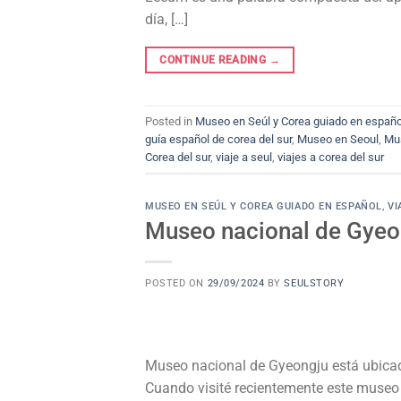
día, […]
CONTINUE READING
→
Posted in
Museo en Seúl y Corea guiado en españo
guía español de corea del sur
,
Museo en Seoul
,
Mu
Corea del sur
,
viaje a seul
,
viajes a corea del sur
MUSEO EN SEÚL Y COREA GUIADO EN ESPAÑOL
,
VI
Museo nacional de Gyeo
POSTED ON
29/09/2024
BY
SEULSTORY
Museo nacional de Gyeongju está ubicad
Cuando visité recientemente este museo 