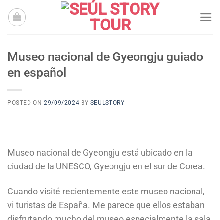
Skip
to
content
Museo nacional de Gyeongju guiado
en español
POSTED ON
29/09/2024
BY
SEULSTORY
Museo nacional de Gyeongju está ubicado en la
ciudad de la UNESCO, Gyeongju en el sur de Corea.
Cuando visité recientemente este museo nacional,
vi turistas de España. Me parece que ellos estaban
disfrutando mucho del museo especialmente la sala