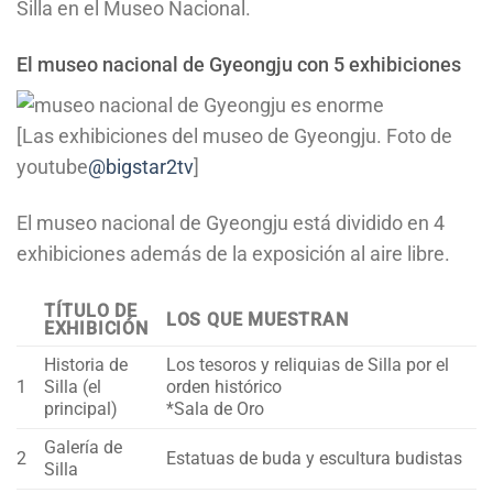
Silla en el Museo Nacional.
El museo nacional de Gyeongju con 5 exhibiciones
[Las exhibiciones del museo de Gyeongju. Foto de
youtube
@bigstar2tv
]
El museo nacional de Gyeongju está dividido en 4
exhibiciones además de la exposición al aire libre.
TÍTULO DE
LOS QUE MUESTRAN
EXHIBICIÓN
Historia de
Los tesoros y reliquias de Silla por el
1
Silla (el
orden histórico
principal)
*Sala de Oro
Galería de
2
Estatuas de buda y escultura budistas
Silla