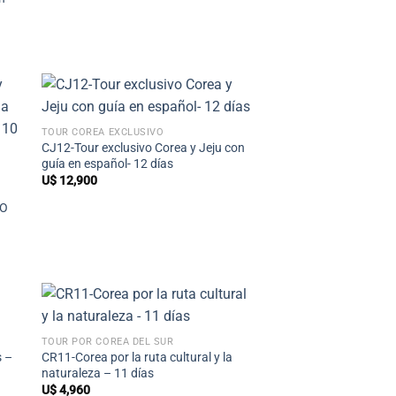
+
TOUR COREA EXCLUSIVO
CJ12-Tour exclusivo Corea y Jeju con
guía en español- 12 días
U$
12,900
CO
+
TOUR POR COREA DEL SUR
s –
CR11-Corea por la ruta cultural y la
naturaleza – 11 días
U$
4,960