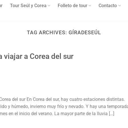
ur
Tour Seúl y Corea
Folleto de tour
Contacto
TAG ARCHIVES:
GÍRADESEÚL
viajar a Corea del sur
Corea del sur En Corea del sur, hay cuatro estaciones distintas.
lido y húmedo, invierno muy frío y nevado. Y hay una temporad
 en el inicio del verano. La mayor parte de la lluvia […]