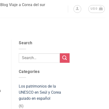
Blog Viaje a Corea del sur
U$
0
Search
Categories
Los patrimonios de la
a
UNESCO en Seúl y Corea
guiado en español
(6)