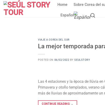
Skip
Home
Sobre Corea del s
to
content
Español
VIAJE A COREA DEL SUR
La mejor temporada para 
POSTED ON
06/02/2022
BY
SEULSTORY
Las 4 estaciones y la época de llúvia en 
Primavera y otoño templados, verano cá
más de lluvias de aproximadamente un mes
CONTINUE READING
→