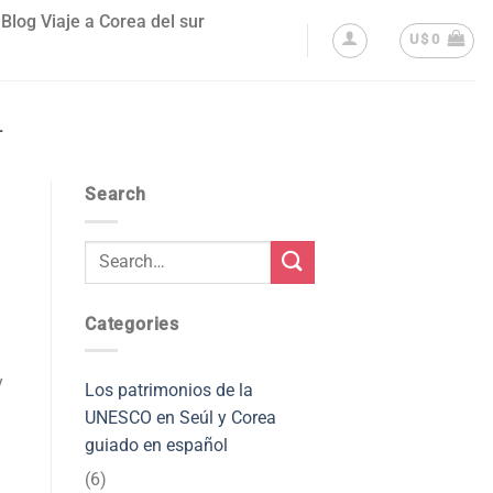
Blog Viaje a Corea del sur
U$
0
L
Search
Categories
y
Los patrimonios de la
UNESCO en Seúl y Corea
guiado en español
(6)