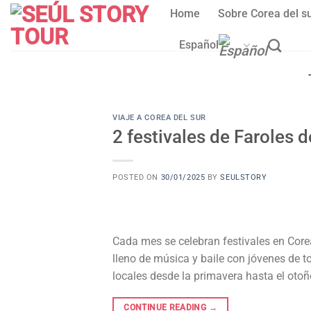
Skip
Home
Sobre Corea del s
to
content
Español
VIAJE A COREA DEL SUR
2 festivales de Faroles 
POSTED ON
30/01/2025
BY
SEULSTORY
Cada mes se celebran festivales en Corea 
lleno de música y baile con jóvenes de 
locales desde la primavera hasta el otoño.
CONTINUE READING
→