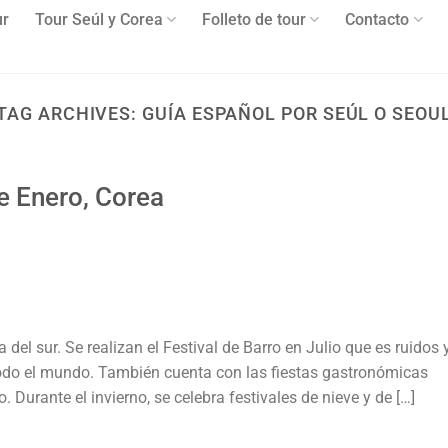
ur
Tour Seúl y Corea
Folleto de tour
Contacto
TAG ARCHIVES:
GUÍA ESPAÑOL POR SEÚL O SEOU
de Enero, Corea
del sur. Se realizan el Festival de Barro en Julio que es ruidos 
todo el mundo. También cuenta con las fiestas gastronómicas
 Durante el invierno, se celebra festivales de nieve y de […]