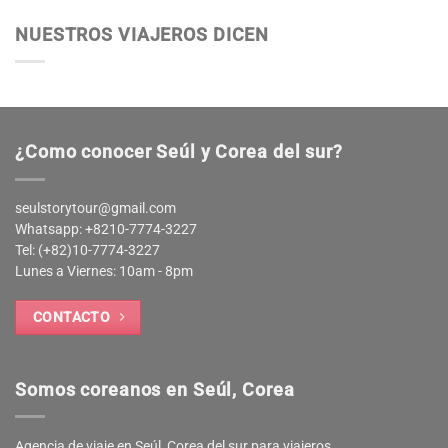
NUESTROS VIAJEROS DICEN
¿Como conocer Seúl y Corea del sur?
seulstorytour@gmail.com
Whatsapp: +8210-7774-3227
Tel: (+82)10-7774-3227
Lunes a Viernes: 10am - 8pm
CONTACTO
Somos coreanos en Seúl, Corea
Agencia de viaje en Seúl, Corea del sur para viajeros