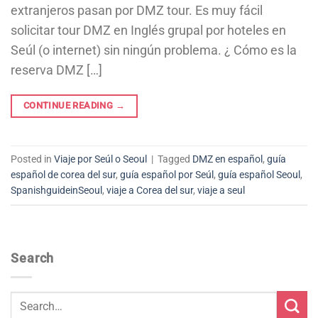
extranjeros pasan por DMZ tour. Es muy fácil
solicitar tour DMZ en Inglés grupal por hoteles en
Seúl (o internet) sin ningún problema. ¿ Cómo es la
reserva DMZ […]
CONTINUE READING
→
Posted in
Viaje por Seúl o Seoul
|
Tagged
DMZ en español
,
guía
español de corea del sur
,
guía español por Seúl
,
guía español Seoul
,
SpanishguideinSeoul
,
viaje a Corea del sur
,
viaje a seul
Search