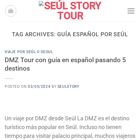
Skip
to
content
TAG ARCHIVES:
GUÍA ESPAÑOL POR SEÚL
VIAJE POR SEÚL O SEOUL
DMZ Tour con guía en español pasando 5
destinos
POSTED ON
03/05/2024
BY
SEULSTORY
Un viaje por DMZ desde Seúl La DMZ es el destino
turístico más popular en Seúl. Incluso no tienen
tiempo para visitar palacio principal, muchos viajeros