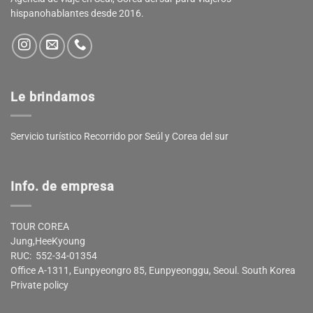
hispanohablantes desde 2016.
Le brindamos
Servicio turístico Recorrido por Seúl y Corea del sur
Info. de empresa
TOUR COREA
Jung,HeeKyoung
RUC: 552-34-01354
Office A-1311, Eunpyeongro 85, Eunpyeonggu, Seoul. South Korea
Private policy