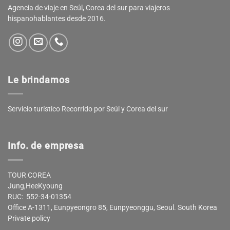
Agencia de viaje en Seúl, Corea del sur para viajeros
hispanohablantes desde 2016.
Le brindamos
Servicio turístico Recorrido por Seúl y Corea del sur
Info. de empresa
TOUR COREA
Jung,HeeKyoung
RUC: 552-34-01354
Office A-1311, Eunpyeongro 85, Eunpyeonggu, Seoul. South Korea
Private policy