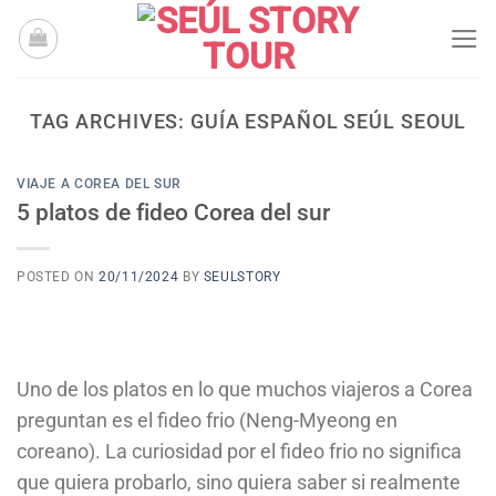
Skip
to
content
TAG ARCHIVES:
GUÍA ESPAÑOL SEÚL SEOUL
VIAJE A COREA DEL SUR
5 platos de fideo Corea del sur
POSTED ON
20/11/2024
BY
SEULSTORY
Uno de los platos en lo que muchos viajeros a Corea
preguntan es el fideo frio (Neng-Myeong en
coreano). La curiosidad por el fideo frio no significa
que quiera probarlo, sino quiera saber si realmente