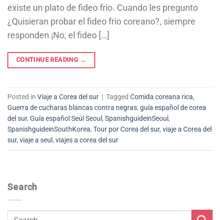
existe un plato de fideo frio. Cuando les pregunto
¿Quisieran probar el fideo frio coreano?, siempre
responden ¡No, el fideo […]
CONTINUE READING
→
Posted in
Viaje a Corea del sur
|
Tagged
Comida coreana rica
,
Guerra de cucharas blancas contra negras
,
guía español de corea
del sur
,
Guía español Seúl Seoul
,
SpanishguideinSeoul
,
SpanishguideinSouthKorea
,
Tour por Corea del sur
,
viaje a Corea del
sur
,
viaje a seul
,
viajes a corea del sur
Search