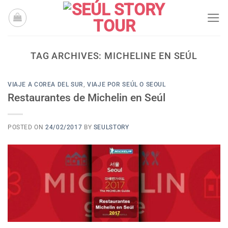
Skip
to
content
TAG ARCHIVES:
MICHELINE EN SEÚL
VIAJE A COREA DEL SUR
,
VIAJE POR SEÚL O SEOUL
Restaurantes de Michelin en Seúl
POSTED ON
24/02/2017
BY
SEULSTORY