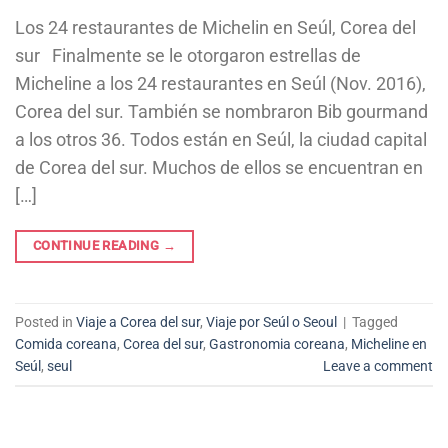
Los 24 restaurantes de Michelin en Seúl, Corea del
sur Finalmente se le otorgaron estrellas de
Micheline a los 24 restaurantes en Seúl (Nov. 2016),
Corea del sur. También se nombraron Bib gourmand
a los otros 36. Todos están en Seúl, la ciudad capital
de Corea del sur. Muchos de ellos se encuentran en
[…]
CONTINUE READING
→
Posted in
Viaje a Corea del sur
,
Viaje por Seúl o Seoul
|
Tagged
Comida coreana
,
Corea del sur
,
Gastronomia coreana
,
Micheline en
Seúl
,
seul
Leave a comment