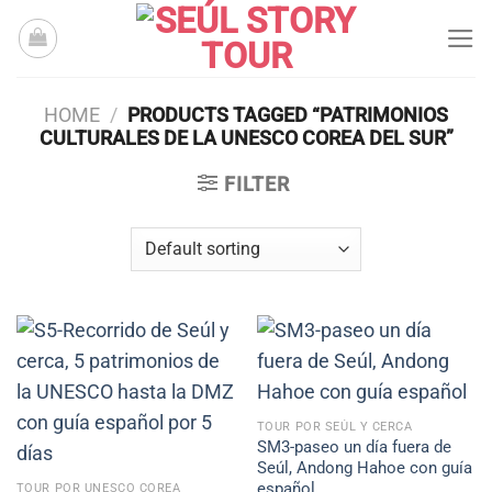
Skip
to
content
HOME
/
PRODUCTS TAGGED “PATRIMONIOS
CULTURALES DE LA UNESCO COREA DEL SUR”
FILTER
TOUR POR SEÚL Y CERCA
SM3-paseo un día fuera de
Seúl, Andong Hahoe con guía
español
TOUR POR UNESCO COREA