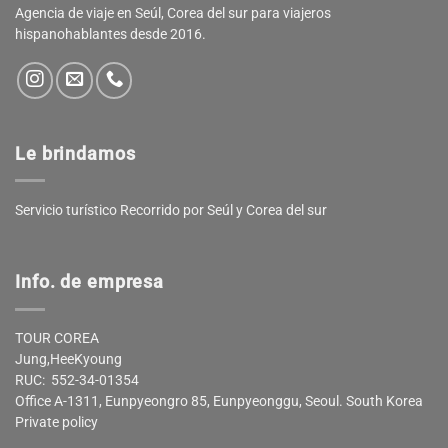
Agencia de viaje en Seúl, Corea del sur para viajeros
hispanohablantes desde 2016.
Le brindamos
Servicio turístico Recorrido por Seúl y Corea del sur
Info. de empresa
TOUR COREA
Jung,HeeKyoung
RUC: 552-34-01354
Office A-1311, Eunpyeongro 85, Eunpyeonggu, Seoul. South Korea
Private policy