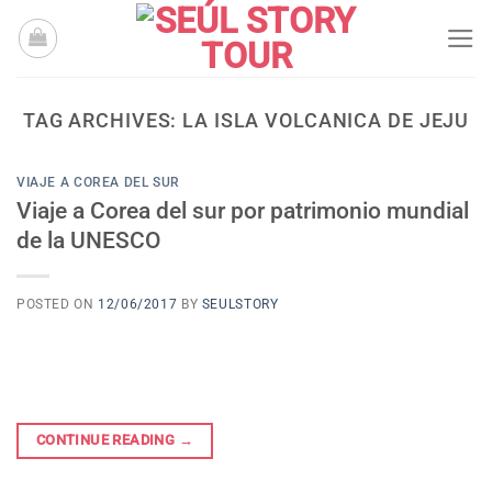
Skip
to
content
TAG ARCHIVES:
LA ISLA VOLCANICA DE JEJU
VIAJE A COREA DEL SUR
Viaje a Corea del sur por patrimonio mundial
de la UNESCO
POSTED ON
12/06/2017
BY
SEULSTORY
CONTINUE READING
→