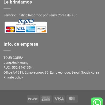
Le brindamos
Servicio turístico Recorrido por Seúl y Corea del sur
Info. de empresa
TOUR COREA
Jung,HeeKyoung
RUC: 552-34-01354
Office A-1311, Eunpyeongro 85, Eunpyeonggu, Seoul. South Korea
Private policy