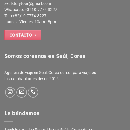
seulstorytour@gmail.com
Whatsapp: +8210-7774-3227
Tel: (+82)10-7774-3227
Lunes a Viernes: 10am - 8pm
CONTACTO
Somos coreanos en Seúl, Corea
Agencia de viaje en Seúl, Corea del sur para viajeros
hispanohablantes desde 2016.
Le brindamos
Servicio turístico Recorrido por Seúl y Corea del sur